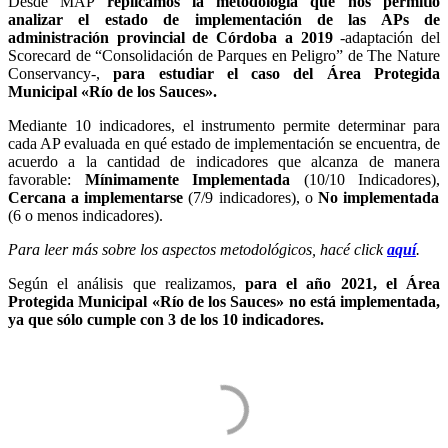
Desde MAP
replicamos la metodología que nos permitió
analizar el estado de implementación de las APs de
administración provincial de Córdoba a 2019
-adaptación del
Scorecard de “Consolidación de Parques en Peligro” de The Nature
Conservancy-,
para estudiar el caso del Área Protegida
Municipal «Río de los Sauces».
Mediante 10 indicadores, el instrumento permite determinar para
cada AP evaluada en qué estado de implementación se encuentra, de
acuerdo a la cantidad de indicadores que alcanza de manera
favorable:
Mínimamente Implementada
(10/10 Indicadores),
Cercana a implementarse
(7/9 indicadores), o
No implementada
(6 o menos indicadores).
Para leer más sobre los aspectos metodológicos, hacé click
aquí
.
Según el análisis que realizamos,
para el año 2021, el Área
Protegida Municipal «Río de los Sauces» no está implementada,
ya que sólo cumple con 3 de los 10 indicadores.