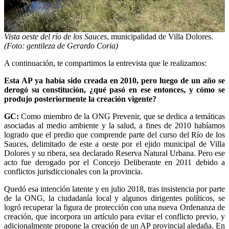
Vista oeste del río de los Sauces
, municipalidad de Villa Dolores.
(Foto: gentileza de Gerardo Coria)
A continuación, te compartimos la entrevista que le realizamos:
Esta AP ya había sido creada en 2010, pero luego de un año se
derogó su constitución, ¿qué pasó en ese entonces, y cómo se
produjo posteriormente la creación vigente?
GC:
Como miembro de la ONG Prevenir, que se dedica a temáticas
asociadas al medio ambiente y la salud, a fines de 2010 habíamos
logrado que el predio que comprende parte del curso del Río de los
Sauces, delimitado de este a oeste por el ejido municipal de Villa
Dolores y su ribera, sea declarado Reserva Natural Urbana. Pero ese
acto fue derogado por el Concejo Deliberante en 2011 debido a
conflictos jurisdiccionales con la provincia.
Quedó esa intención latente y en julio 2018, tras insistencia por parte
de la ONG, la ciudadanía local y algunos dirigentes políticos, se
logró recuperar la figura de protección con una nueva Ordenanza de
creación, que incorpora un artículo para evitar el conflicto previo, y
adicionalmente propone la creación de un AP provincial aledaña. En