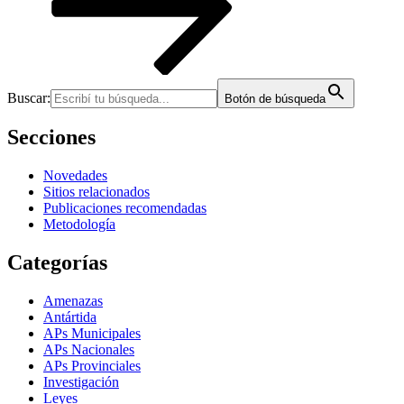
Buscar:
Botón de búsqueda
Secciones
Novedades
Sitios relacionados
Publicaciones recomendadas
Metodología
Categorías
Amenazas
Antártida
APs Municipales
APs Nacionales
APs Provinciales
Investigación
Leyes