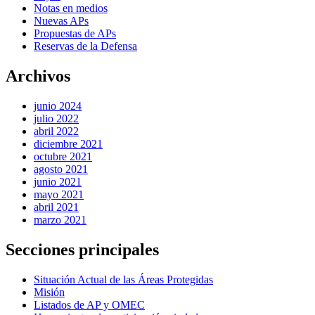
Notas en medios
Nuevas APs
Propuestas de APs
Reservas de la Defensa
Archivos
junio 2024
julio 2022
abril 2022
diciembre 2021
octubre 2021
agosto 2021
junio 2021
mayo 2021
abril 2021
marzo 2021
Secciones principales
Situación Actual de las Áreas Protegidas
Misión
Listados de AP y OMEC