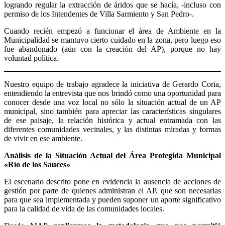
logrando regular la extracción de áridos que se hacía, -incluso con
permiso de los Intendentes de Villa Sarmiento y San Pedro-.
Cuando recién empezó a funcionar el área de Ambiente en la
Municipalidad se mantuvo cierto cuidado en la zona, pero luego eso
fue abandonado (aún con la creación del AP), porque no hay
voluntad política.
Nuestro equipo de trabajo agradece la iniciativa de Gerardo Coria,
entendiendo la entrevista que nos brindó como una oportunidad para
conocer desde una voz local no sólo la situación actual de un AP
municipal, sino también para apreciar las características singulares
de ese paisaje, la relación histórica y actual entramada con las
diferentes comunidades vecinales, y las distintas miradas y formas
de vivir en ese ambiente.
Análisis de la Situación Actual del Área Protegida Municipal
«Río de los Sauces»
El escenario descrito pone en evidencia la ausencia de acciones de
gestión por parte de quienes administran el AP, que son necesarias
para que sea implementada y pueden suponer un aporte significativo
para la calidad de vida de las comunidades locales.