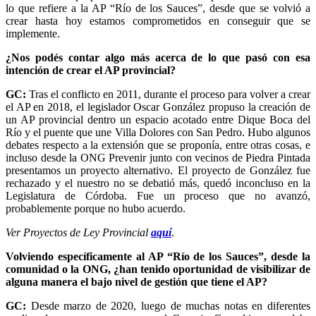
lo que refiere a la AP “Río de los Sauces”, desde que se volvió a
crear hasta hoy estamos comprometidos en conseguir que se
implemente.
¿Nos podés contar algo más acerca de lo que pasó con esa
intención de crear el AP provincial?
GC:
Tras el conflicto en 2011, durante el proceso para volver a crear
el AP en 2018, el legislador Oscar González propuso la creación de
un AP provincial dentro un espacio acotado entre Dique Boca del
Río y el puente que une Villa Dolores con San Pedro. Hubo algunos
debates respecto a la extensión que se proponía, entre otras cosas, e
incluso desde la ONG Prevenir junto con vecinos de Piedra Pintada
presentamos un proyecto alternativo. El proyecto de González fue
rechazado y el nuestro no se debatió más, quedó inconcluso en la
Legislatura de Córdoba. Fue un proceso que no avanzó,
probablemente porque no hubo acuerdo.
Ver Proyectos de Ley Provincial
aquí
.
Volviendo específicamente al AP “Río de los Sauces”, desde la
comunidad o la ONG, ¿han tenido oportunidad de visibilizar de
alguna manera el bajo nivel de gestión que tiene el AP?
GC:
Desde marzo de 2020, luego de muchas notas en diferentes