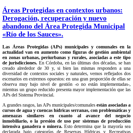
el
Áreas Protegidas en contextos urbanos:
Derogación, recuperación y nuevo
abandono del Área Protegida Municipal
«Río de los Sauces».
Las Áreas Protegidas (APs) municipales y comunales en la
actualidad van en aumento como figuras de gestión ambiental
en zonas urbanas, periurbanas y rurales, asociadas a este tipo
de jurisdicciones.
En Córdoba, en las últimas dos décadas, se han
creado alrededor de 30 y, si bien las mismas responden a una
diversidad de contextos sociales y naturales, vemos reflejados dos
escenarios en extremos opuestos: en una gran proporción de ellas se
observa muy bajo nivel de gestión -o no están implementadas-,
mientras un grupo reducido presenta mayor implementación que las
APs del Sistema Provincial.
A grandes rasgos, las APs municipales/comunales
están asociadas a
cursos de agua y cuencas hídricas serranas, con problemáticas y
amenazas similares en cuanto al avance del negocio
inmobiliario, o la presión de uso por sistemas de producción
intensiva ganadera o minera.
Esto determina que la mayoría sea
declarada bajo categorías de Reservas Hídricas y Recreativas