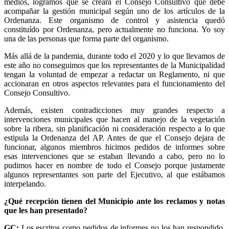
medios, logramos que se creara el Consejo Consultivo que debe
acompañar la gestión municipal según uno de los artículos de la
Ordenanza. Este organismo de control y asistencia quedó
constituído por Ordenanza, pero actualmente no funciona. Yo soy
una de las personas que forma parte del organismo.
Más allá de la pandemia, durante todo el 2020 y lo que llevamos de
este año no conseguimos que los representantes de la Municipalidad
tengan la voluntad de empezar a redactar un Reglamento, ni que
accionaran en otros aspectos relevantes para el funcionamiento del
Consejo Consultivo.
Además, existen contradicciones muy grandes respecto a
intervenciones municipales que hacen al manejo de la vegetación
sobre la ribera, sin planificación ni consideración respecto a lo que
estipula la Ordenanza del AP. Antes de que el Consejo dejara de
funcionar, algunos miembros hicimos pedidos de informes sobre
esas intervenciones que se estaban llevando a cabo, pero no lo
pudimos hacer en nombre de todo el Consejo porque justamente
algunos representantes son parte del Ejecutivo, al que estábamos
interpelando.
¿Qué recepción tienen del Municipio ante los reclamos y notas
que les han presentado?
GC:
Los escritos como pedidos de informes no los han respondido.