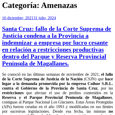
Categoría:
Amenazas
Publicado
16 diciembre, 2021
31 julio, 2024
el
Santa Cruz: fallo de la Corte Suprema de
Justicia condena a la Provincia a
indemnizar a empresa por lucro cesante
en relación a restricciones productivas
dentro del Parque y Reserva Provincial
Península de Magallanes.
Se conoció en las últimas semanas de noviembre de 2021,
el fallo
de la Corte Suprema de Justicia de la Nación
(CSJN) que
hace
lugar a la demanda promovida por la empresa Coihue S.R.L.
contra el Gobierno de la Provincia de Santa Cruz
, por las
restricciones
que afectan el uso de predios contenidos en la
Reserva y el Parque Provincial Península de Magallanes
,
contiguas al Parque Nacional Los Glaciares. Estas Áreas Protegidas
(APs) fueron creadas en el año 1993 y modificadas en sus límites
por sucesivas legislaciones. Desde esa fecha, las mismas
no