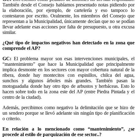
También desde el Consejo habíamos presentado notas pidiendo por
la elaboración, por ejemplo, de cartelería y eso tampoco lo
contestaron por escrito. Oralmente, los miembros del Consejo que
representan a la Municipalidad, únicamente decían que no se podían
llevar adelante esas acciones por falta de presupuesto, u otra excusa
similar.
¿Qué tipo de impactos negativos han detectado en la zona que
comprende el AP?
GC:
El problema mayor son esas intervenciones municipales, el
“mantenimiento” que hace la Municipalidad que principalmente
implica desmonte en los sectores con mayor cobertura natural de la
ribera, donde hay montecitos con espinillos, chilca del agua,
sunchos y algunos árboles más grandes. También pasan la
motoguadaña donde hay otro tipo de arbustos y herbáceas. Esto lo
hacen sobre todo en la zona este del AP (entre Piedra Pintada y el
centro de la ciudad).
Además, percibimos como negativo la delimitación que se hizo de
un sendero porque se llevó adelante sin ningún tipo de planificación
o criterio.
En relación a lo mencionado como “mantenimiento”, ¿se
procede al estilo de parquización de ese sector..?