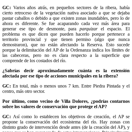
GC:
Varios años atrás, en pequeños sectores de la ribera, había
cierto retroceso de la vegetación nativa asociado a que se dejaba
pastar caballos o debido a que existen zonas inundables, pero lo de
ahora es diferente. Se fue acaparando cada vez más área para
generar ese tipo de desmonte, para
parquizar
el espacio. El
problema es que dicen que pueden hacerlo porque pertenece a
territorio provincial y que tienen permiso (algo que nunca
demostraron), que no están afectando la Reserva. Esto sucede
porque la delimitación del AP de la Ordenanza indica los límites de
las cabeceras, pero no es clara respecto a la superficie que
comprende de los costados del río.
¿Sabrías decir aproximadamente cuánta es la extensión
afectada por ese tipo de acciones municipales en la ribera?
GC:
En total, más o menos unos 7 km. Entre Piedra Pintada y el
centro, más otro sector.
Por último, como vecino de Villa Dolores, ¿podrías contarnos
sobre los valores de conservación que protege el AP?
GC:
Así como lo establecen los objetivos de creación, el AP se
propone la conservación del ecosistema del río. Hay zonas con
distinto grado de intervención desde antes (de la creación del AP), y