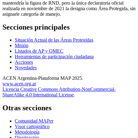
mantendría la figura de RND, pero la única declaratoria oficial
realizada en noviembre de 2021 la designa como Área Protegida, sin
asignarle categoría de manejo.
Secciones principales
Situación Actual de las Áreas Protegidas
Misión
Listados de AP y OMEC
Herramientas de participación ciudadana
Acciones
Novedades
ACEN Argentina-Plataforma MAP 2025.
www.acen.org.ar
Licencia Creative Commons Attribution-NonCommercial-
ShareAlike 4.0 International License
.
Otras secciones
Comunidad MAPer
Visor cartográfico
Metodología
Divulgación