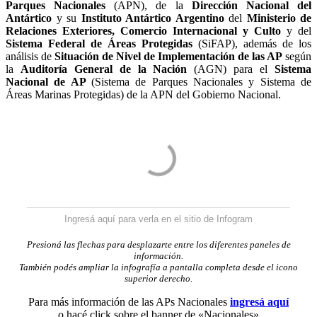
Parques Nacionales
(APN), de la
Dirección Nacional del
Antártico
y su
Instituto Antártico Argentino
del
Ministerio de
Relaciones Exteriores, Comercio Internacional y Culto
y del
Sistema Federal de Áreas Protegidas
(SiFAP), además de los
análisis de
Situación de Nivel de Implementación de las AP
según
la
Auditoría General de la Nación
(AGN) para el
Sistema
Nacional de AP
(Sistema de Parques Nacionales y Sistema de
Áreas Marinas Protegidas) de la APN del Gobierno Nacional.
Ingresá aquí para verla en el sitio de Infogram
Presioná las flechas para desplazarte entre los diferentes paneles de
información.
También podés ampliar la infografía a pantalla completa desde el icono
superior derecho
.
Para más información de las APs Nacionales
ingresá aquí
o hacé click sobre el banner de «Nacionales»