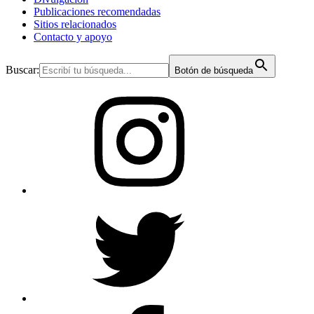
Publicaciones recomendadas
Sitios relacionados
Contacto y apoyo
Buscar:
Botón de búsqueda
IG
Tw
Fb