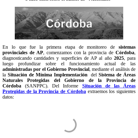
En lo que fue la primera etapa de monitoreo de
sistemas
provinciales de AP
, comenzamos con la provincia de
Córdoba
,
diagnosticando cantidades y superficies de AP al año
2025
, para
luego profundizar sobre el funcionamiento actual de las
administradas por el Gobierno Provincial
, mediante el análisis de
la
Situación de Mínima Implementación
del
Sistema de Áreas
Naturales Protegidas del Gobierno de la Provincia de
Córdoba
(SANPPC). Del Informe
Situación de las Áreas
Protegidas de la Provincia de Córdoba
extraemos los siguientes
datos: